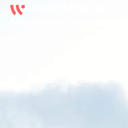
Wiedenester
Mitgliederversammlu