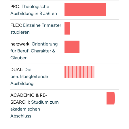
PRO:
Theologische
Ausbildung in 3 Jahren
FLEX:
Einzelne Trimester
studieren
herzwerk:
Orientierung
für Beruf, Charakter &
Glau­ben
DUAL:
Die
berufsbegleitende
Ausbildung
ACADEMIC
&
RE­
SEARCH:
Studium zum
akademischen
Abschluss