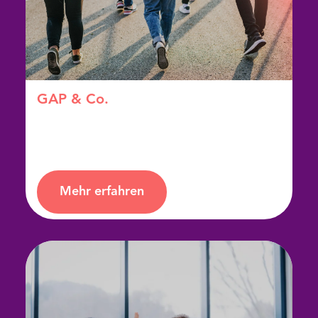
GAP & Co.
3–12 Monate in die Bibel eintauchen
Mehr erfahren