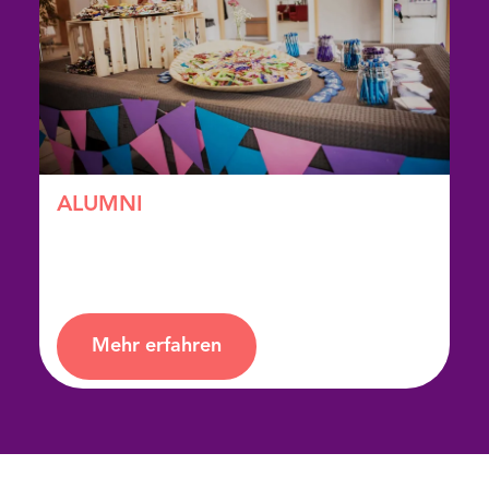
ALUMNI
Das Wiedenester Absolventennetzwerk
Mehr erfahren