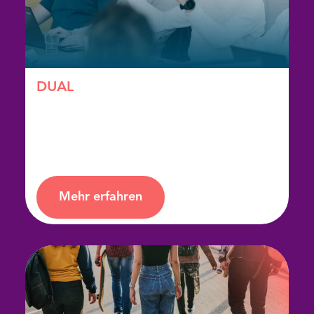
DUAL
Die berufsbegleitende Ausbildung in zwei
Jahren
Mehr erfahren