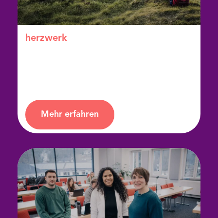
herz­werk
Das Orientierungs­jahr für Beruf, Charakter
und Glauben
Mehr erfahren