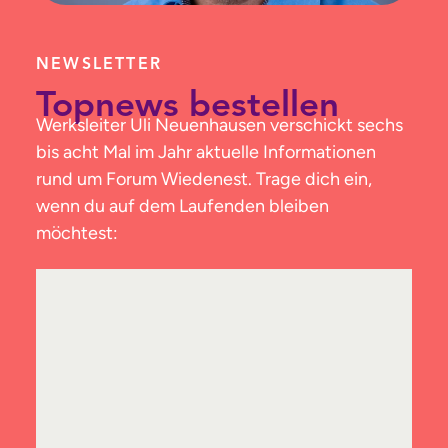
NEWSLETTER
Topnews bestellen
Werksleiter Uli Neuenhausen verschickt sechs
bis acht Mal im Jahr aktuelle Informationen
rund um Forum Wiedenest. Trage dich ein,
wenn du auf dem Laufenden bleiben
möchtest: