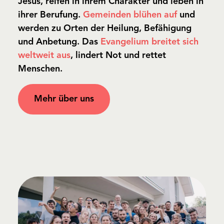
Jesus, reifen in ihrem Charakter und leben in
ihrer Berufung.
Gemeinden blühen auf
und
werden zu Orten der Heilung, Befähigung
und Anbetung. Das
Evangelium breitet sich
weltweit aus
, lindert Not und rettet
Menschen.
Mehr über uns