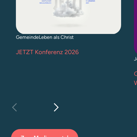
Gemeinde
Leben als Christ
JETZT Konferenz 2026
J