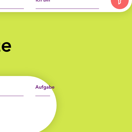
Ich bin
ze
Aufgabe