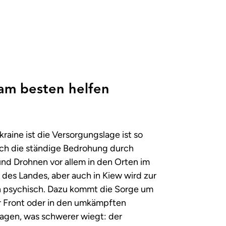
 am besten helfen
raine ist die Versorgungslage ist so
uch die ständige Bedrohung durch
und Drohnen vor allem in den Orten im
des Landes, aber auch in Kiew wird zur
h psychisch. Dazu kommt die Sorge um
r Front oder in den umkämpften
sagen, was schwerer wiegt: der