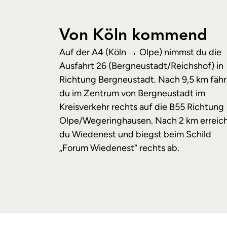
Von Köln kommend
Auf der A4 (Köln → Olpe) nimmst du die
Ausfahrt 26 (Berg­neustadt/‌Reichshof) in
Richtung Bergneustadt. Nach 9,5 km fähr
du im Zentrum von Bergneustadt im
Kreisverkehr rechts auf die B55 Richtung
‌Olpe/Wegeringhausen. Nach 2 km erreic
du Wiedenest und biegst beim Schild
„Forum Wiedenest“ rechts ab.