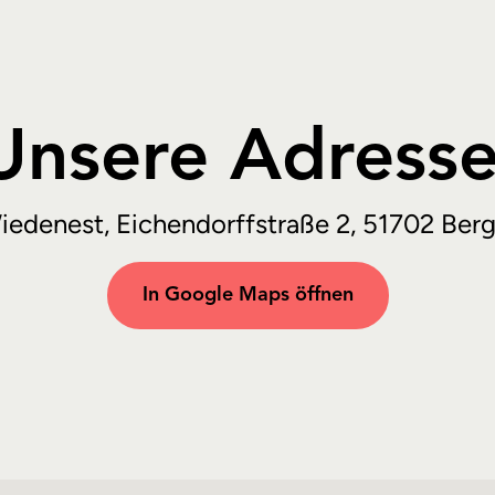
Unsere Adresse
edenest, Eichendorffstraße 2, 51702 Ber
In Google Maps öffnen