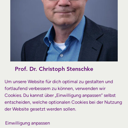
Prof. Dr. Christoph Stenschke
Um unsere Website für dich optimal zu gestalten und
Professor University of South Africa und
fortlaufend verbessern zu können, verwenden wir
University of Pretoria, Neues Testament
Cookies. Du kannst über „Einwilligung anpassen“ selbst
entscheiden, welche optionalen Cookies bei der Nutzung
der Website gesetzt werden sollen.
Einwilligung anpassen