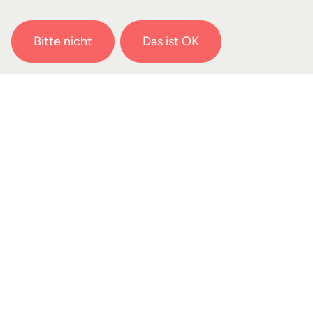
Bitte nicht
Das ist OK
Dr. Alexander Drews
Dozent, Gemeinden gründen und
entwickeln