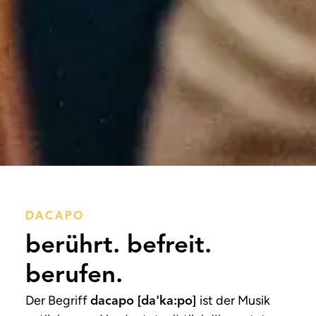
DACAPO
berührt. befreit.
berufen.
Der Begriff
ist der Musik
dacapo [da'ka:po]