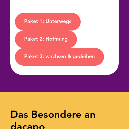
Freundinnen.
Paket 1: Unterwegs
Paket 2: Hoffnung
Paket 3: wachsen & gedeihen
Das Besondere an
dacapo