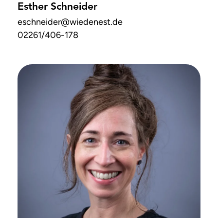
Esther Schneider
eschneider
@wiedenest
.de
02261/406-178