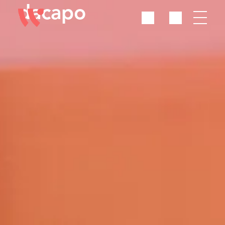
dacapo