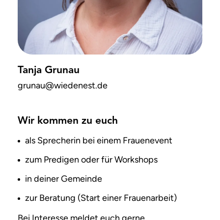
Tanja Grunau
grunau
@wiedenest
.de
Wir kommen zu euch
als Sprecherin bei einem Frauenevent
zum Predigen oder für Workshops
in deiner Gemeinde
zur Beratung (Start einer Frauenarbeit)
Bei Interesse
meldet euch gerne
.