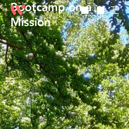
Bootcamp on a
Mission