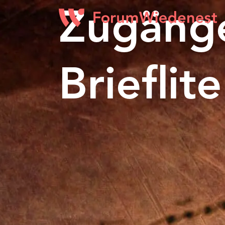
Zugänge
Brieflit