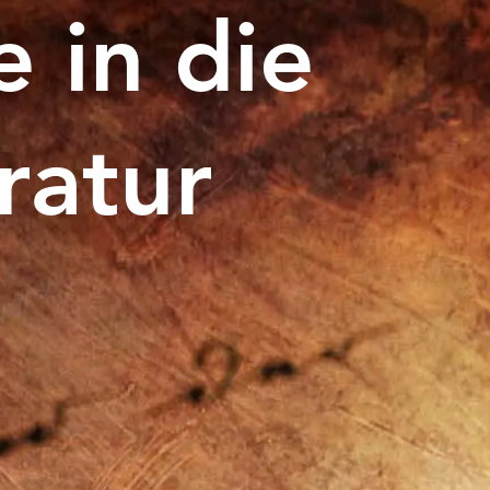
 in die
eratur