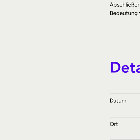
Abschließen
Bedeutung v
Deta
Datum
Ort