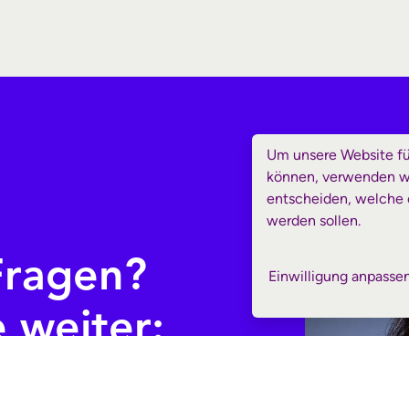
Um unsere Website für
können, verwenden wir
entscheiden, welche 
werden sollen.
Fragen?
Einwilligung anpasse
e weiter: