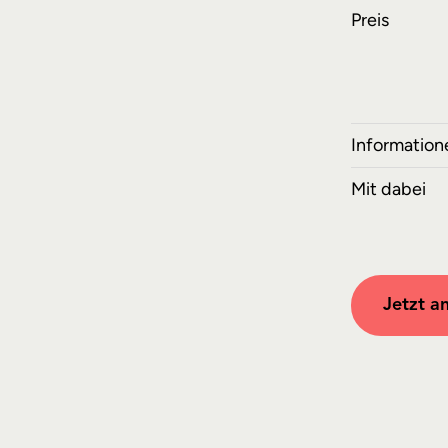
Preis
Information
Mit dabei
Jetzt a