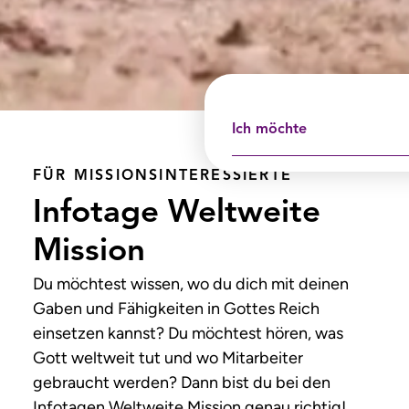
Ich möchte
FÜR MISSIONS­INTERESSIERTE
Infotage Welt­weite
Mission
Du möchtest wissen, wo du dich mit deinen
Gaben und Fähigkeiten in Gottes Reich
einsetzen kannst? Du möchtest hören, was
Gott weltweit tut und wo Mitarbeiter
gebraucht werden? Dann bist du bei den
Infotagen Weltweite Mission genau richtig!