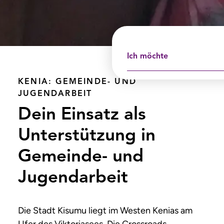
Ich möchte
KENIA: GEMEINDE- UND
JUGENDARBEIT
Dein Einsatz als
Unterstützung in
Gemeinde- und
Jugendarbeit
Die Stadt Kisumu liegt im Westen Kenias am
Ufer des Viktoriasees. Die Crossroads