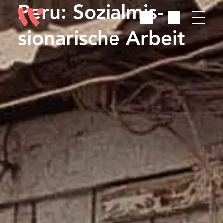
Peru: Sozialmis­
sionarische Arbeit