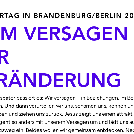
TAG IN BRANDEN­BURG/‌BERLIN 20
M VERSAGEN
R
RÄNDERUNG
 später passiert es: Wir versagen – in Beziehungen, im Be
h. Und dann verurteilen wir uns, schämen uns, können un
en und ziehen uns zurück. Jesus zeigt uns einen attrakt
geht so anders mit unserem Versagen um und lädt uns au
sweg ein. Beides wollen wir gemeinsam entdecken. Ne