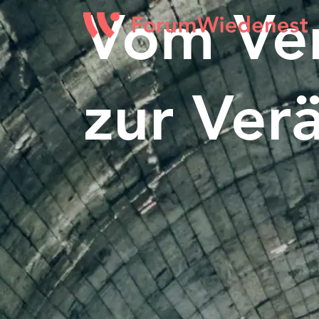
Vom Ve
zur Ver