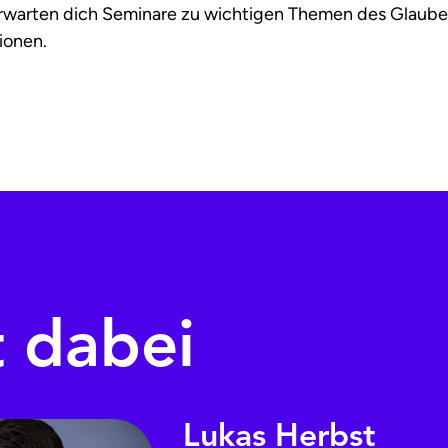
rwarten dich Seminare zu wichtigen Themen des Glaub
ionen.
t dabei
Lukas Herbst