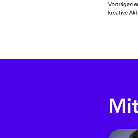
Vorträgen e
kreative Akt
Mi