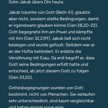
Sohn Jakob übers Ohr haute.
Jakob träumte von Gott (Beth-El), glaubte
aber nicht, sondern stellte Bedingungen, damit
er irgendwann glauben könne (Gen 28,20-22).
Gott begegnete ihm am Pnuel und kämpfte
mit ihm (Gen 32,23ff). Jakob ließ sich nicht
besiegen und wurde gefoult: Seitdem war er
an der Hüfte behindert. Er erlebte die
Versöhnung mit Esau. Da erst begriff er, dass
Gott seine Bedingungen erfüllt hatte und
entschied, ab jetzt diesem Gott zu folgen
(Gen 33,20).
Gottesbegegnungen wurden von Gott
bestimmt, nicht von Menschen. Sie verlaufen
sehr unterschiedlich, sind kaum vergleichbar
und haben einmal sogar eine