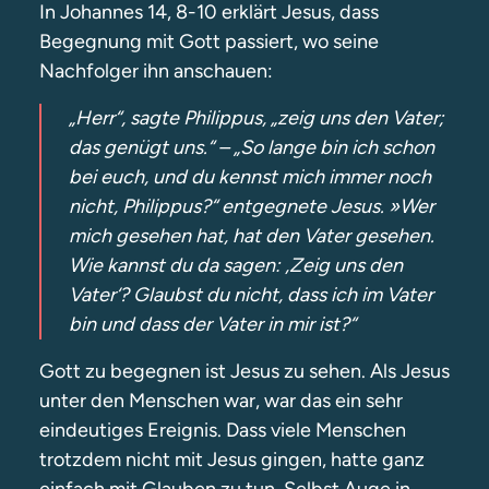
In Johannes 14, 8-10 erklärt Jesus, dass
Begegnung mit Gott passiert, wo seine
Nachfolger ihn anschauen:
„Herr“, sagte Philippus, „zeig uns den Vater;
das genügt uns.“ – „So lange bin ich schon
bei euch, und du kennst mich immer noch
nicht, Philippus?“ entgegnete Jesus. »Wer
mich gesehen hat, hat den Vater gesehen.
Wie kannst du da sagen: ‚Zeig uns den
Vater‘? Glaubst du nicht, dass ich im Vater
bin und dass der Vater in mir ist?“
Gott zu begegnen ist Jesus zu sehen. Als Jesus
unter den Menschen war, war das ein sehr
eindeutiges Ereignis. Dass viele Menschen
trotzdem nicht mit Jesus gingen, hatte ganz
einfach mit Glauben zu tun. Selbst Auge in