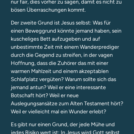
nur fair, dies vorher zu sagen, damit es nicht zu
bösen Überraschungen kommt.
Der zweite Grund ist Jesus selbst: Was für
einen Beweggrund könnte jemand haben, sein
kuscheliges Bett aufzugeben und auf
unbestimmte Zeit mit einem Wanderprediger
durch die Gegend zu streifen, in der vagen
Hoffnung, dass die Zuhörer das mit einer
warmen Mahlzeit und einem akzeptablen
Schlafplatz vergüten? Warum sollte sich das
jemand antun? Weil er eine interessante
Botschaft hört? Weil er neue
Auslegungsansätze zum Alten Testament hört?
Weil er vielleicht mal ein Wunder erlebt?
Es gibt nur einen Grund, der jede Mühe und
jedes Risiko wert ist: In Jesus wird Gott selbst