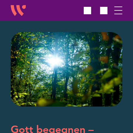
Gott begegnen –