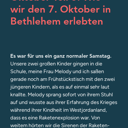
wir den 7. Oktober in
Bethlehem erlebten
Es war für uns ein ganz normaler Samstag.
Unsere zwei großen Kinder gingen in die
Schule, meine Frau Melody und ich saßen
gerade noch am Frühstückstisch mit den zwei
jüngeren Kindern, als es auf einmal sehr laut
knallte. Melody sprang sofort von ihrem Stuhl
auf und wusste aus ihrer Erfahrung des Krieges
während ihrer Kindheit im Westjordanland,
dass es eine Raketenexplosion war. Von
weitem hörten wir die Sirenen der Raketen-