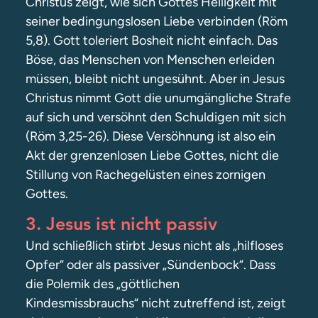
Christus zeigt, wie sich Gottes Heiligkeit mit
seiner bedingungslosen Liebe verbinden (Röm
5,8). Gott toleriert Bosheit nicht einfach. Das
Böse, das Menschen von Menschen erleiden
müssen, bleibt nicht ungesühnt. Aber in Jesus
Christus nimmt Gott die unumgängliche Strafe
auf sich und versöhnt den Schuldigen mit sich
(Röm 3,25-26). Diese Versöhnung ist also ein
Akt der grenzenlosen Liebe Gottes, nicht die
Stillung von Rachegelüsten eines zornigen
Gottes.
3. Jesus ist nicht passiv
Und schließlich stirbt Jesus nicht als „hilfloses
Opfer“ oder als passiver „Sündenbock“. Dass
die Polemik des „göttlichen
Kindesmissbrauchs“ nicht zutreffend ist, zeigt