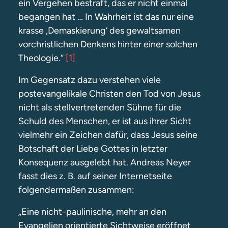
ein Vergehen bestraft, das er nicht einmal
begangen hat … In Wahrheit ist das nur eine
krasse ‚Demaskierung‘ des gewaltsamen
vorchristlichen Denkens hinter einer solchen
Theologie.“
[1]
Im Gegensatz dazu verstehen viele
postevangelikale Christen den Tod von Jesus
nicht als stellvertretenden Sühne für die
Schuld des Menschen, er ist aus ihrer Sicht
vielmehr ein Zeichen dafür, dass Jesus seine
Botschaft der Liebe Gottes in letzter
Konsequenz ausgelebt hat. Andreas Neyer
fasst dies z. B. auf seiner Internetseite
folgendermaßen zusammen:
„Eine nicht-paulinische, mehr an den
Evangelien orientierte Sichtweise eröffnet