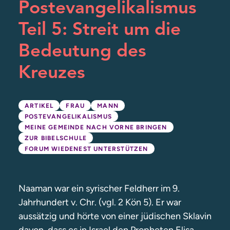
Postevangelikalismus
Teil 5: Streit um die
Bedeutung des
Kreuzes
ARTIKEL
FRAU
MANN
POSTEVANGELIKALISMUS
MEINE GEMEINDE NACH VORNE BRINGEN
ZUR BIBELSCHULE
FORUM WIEDENEST UNTERSTÜTZEN
Naaman war ein syrischer Feldherr im 9.
Jahrhundert v. Chr. (vgl. 2 Kön 5). Er war
aussätzig und hörte von einer jüdischen Sklavin