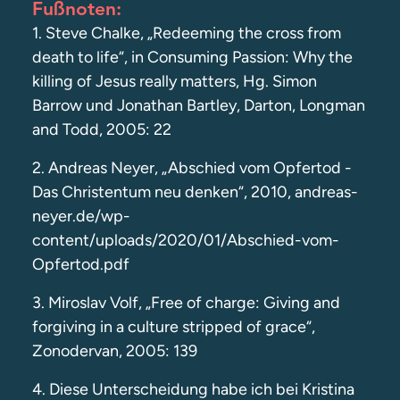
Fußnoten:
1. Steve Chalke, „Redeeming the cross from
death to life“, in Consuming Passion: Why the
killing of Jesus really matters, Hg. Simon
Barrow und Jonathan Bartley, Darton, Longman
and Todd, 2005: 22
2. Andreas Neyer, „Abschied vom Opfertod -
Das Christentum neu denken“, 2010, andreas-
neyer.de/wp-
content/uploads/2020/01/Abschied-vom-
Opfertod.pdf
3. Miroslav Volf, „Free of charge: Giving and
forgiving in a culture stripped of grace“,
Zonodervan, 2005: 139
4. Diese Unterscheidung habe ich bei Kristina