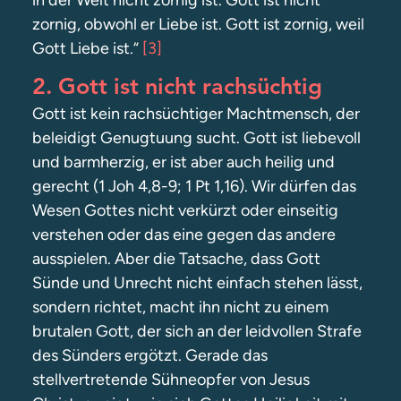
in der Welt nicht zornig ist. Gott ist nicht
zornig, obwohl er Liebe ist. Gott ist zornig, weil
Gott Liebe ist.“
[3]
2. Gott ist nicht rachsüchtig
Gott ist kein rachsüchtiger Machtmensch, der
beleidigt Genugtuung sucht. Gott ist liebevoll
und barmherzig, er ist aber auch heilig und
gerecht (1 Joh 4,8-9; 1 Pt 1,16). Wir dürfen das
Wesen Gottes nicht verkürzt oder einseitig
verstehen oder das eine gegen das andere
ausspielen. Aber die Tatsache, dass Gott
Sünde und Unrecht nicht einfach stehen lässt,
sondern richtet, macht ihn nicht zu einem
brutalen Gott, der sich an der leidvollen Strafe
des Sünders ergötzt. Gerade das
stellvertretende Sühneopfer von Jesus