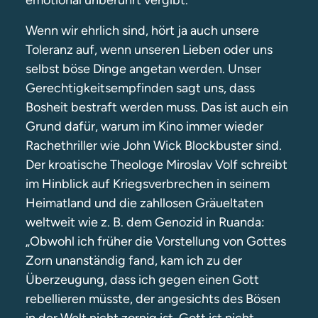
emotional unberührt vergibt.
Wenn wir ehrlich sind, hört ja auch unsere
Toleranz auf, wenn unseren Lieben oder uns
selbst böse Dinge angetan werden. Unser
Gerechtigkeitsempfinden sagt uns, dass
Bosheit bestraft werden muss. Das ist auch ein
Grund dafür, warum im Kino immer wieder
Rachethriller wie John Wick Blockbuster sind.
Der kroatische Theologe Miroslav Volf schreibt
im Hinblick auf Kriegsverbrechen in seinem
Heimatland und die zahllosen Gräueltaten
weltweit wie z. B. dem Genozid in Ruanda:
„Obwohl ich früher die Vorstellung von Gottes
Zorn unanständig fand, kam ich zu der
Überzeugung, dass ich gegen einen Gott
rebellieren müsste, der angesichts des Bösen