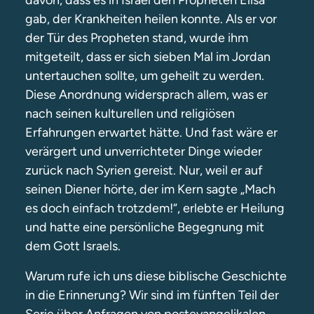
davon, dass es in Israel den Propheten Elisa
gab, der Krankheiten heilen konnte. Als er vor
der Tür des Propheten stand, wurde ihm
mitgeteilt, dass er sich sieben Mal im Jordan
untertauchen sollte, um geheilt zu werden.
Diese Anordnung widersprach allem, was er
nach seinen kulturellen und religiösen
Erfahrungen erwartet hätte. Und fast wäre er
verärgert und unverrichteter Dinge wieder
zurück nach Syrien gereist. Nur, weil er auf
seinen Diener hörte, der im Kern sagte „Mach
es doch einfach trotzdem!“, erlebte er Heilung
und hatte eine persönliche Begegnung mit
dem Gott Israels.
Warum rufe ich uns diese biblische Geschichte
in die Erinnerung? Wir sind im fünften Teil der