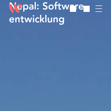
Nepal: Software­
entwicklung