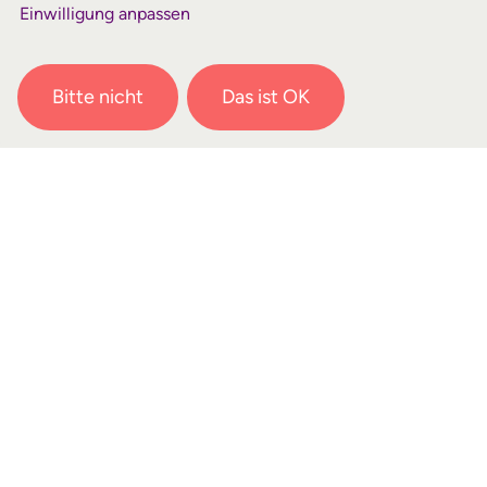
Einwilligung anpassen
Bitte nicht
Das ist OK
Organisation &
Finanzierung
Die sendende Gemeinde sehen wir als Träger