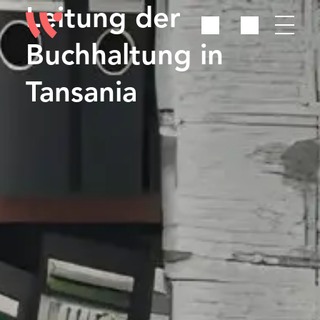
Leitung der
Buchhaltung in
Tansania