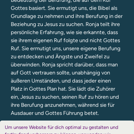
Bedeutung der Berufung, die auf dem Ruf
Gottes basiert. Sie ermutigt uns, die Bibel als
Grundlage zu nehmen und ihre Berufung in der
Beziehung zu Jesus zu suchen. Ronja teilt ihre
persönliche Erfahrung, wie sie erkannte, dass
sie ihrem eigenen Ruf folgte und nicht Gottes
Ruf. Sie ermutigt uns, unsere eigene Berufung
zu entdecken und Ängste und Zweifel zu
überwinden. Ronja spricht darüber, dass man
auf Gott vertrauen sollte, unabhängig von
äußeren Umständen, und dass jeder einen
Platz in Gottes Plan hat. Sie lädt die Zuhörer
ein, Jesus zu suchen, seinen Ruf zu hören und
ihre Berufung anzunehmen, während sie für
Ausdauer und Gottes Führung betet.
Mehr infos über das Forum Weidenest
Um unsere Website für dich optimal zu gestalten und