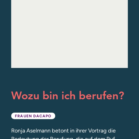
Wozu bin ich berufen?
FRAUEN DACAPO
Ronja Aselmann betont in ihrer Vortrag die