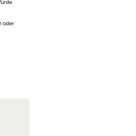
Würde
n oder