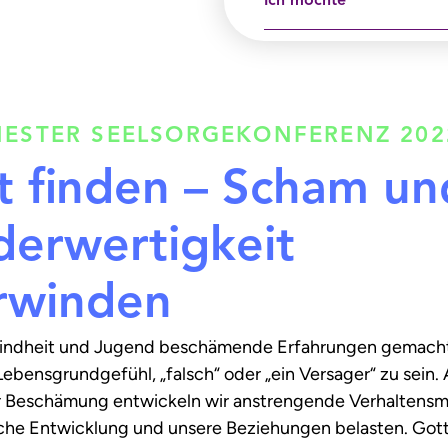
Ich möchte
ESTER SEELSORGEKONFERENZ 202
t finden – Scham un
derwertigkeit
rwinden
Kindheit und Jugend beschämende Erfahrungen gemacht 
ebensgrundgefühl, „falsch“ oder „ein Versager“ zu sein.
r Beschämung entwickeln wir anstrengende Verhaltensmu
iche Entwicklung und unsere Beziehungen belasten. Gott