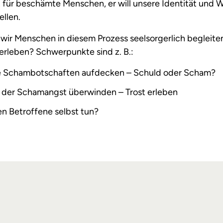
 für beschämte Menschen, er will unsere Identität und 
ellen.
wir Menschen in diesem Prozess seelsorgerlich begleite
 erleben? Schwerpunkte sind z. B.:
 Schambotschaften aufdecken – Schuld oder Scham?
 der Schamangst überwinden – Trost erleben
n Betroffene selbst tun?